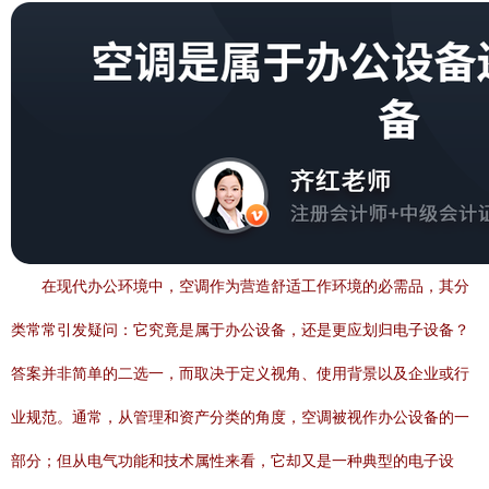
在现代办公环境中，空调作为营造舒适工作环境的必需品，其分
类常常引发疑问：它究竟是属于办公设备，还是更应划归电子设备？
答案并非简单的二选一，而取决于定义视角、使用背景以及企业或行
业规范。通常，从管理和资产分类的角度，空调被视作办公设备的一
部分；但从电气功能和技术属性来看，它却又是一种典型的电子设