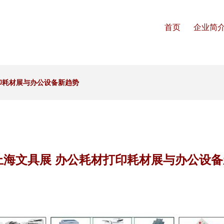
首页
企业简
打印耗材展与办公设备新趋势
1上海文具展 办公耗材打印耗材展与办公设