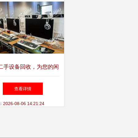
设备维修一览
二手设备回收，为您的闲
置物品赋予新生
查看详情
26-08-06 14:21:24