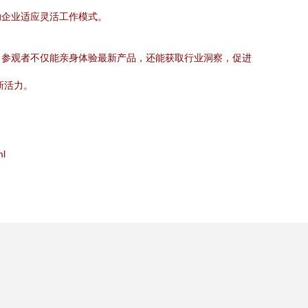
助企业适应灵活工作模式。
。参观者不仅能亲身体验最新产品，还能获取行业洞察，促进
新活力。
l