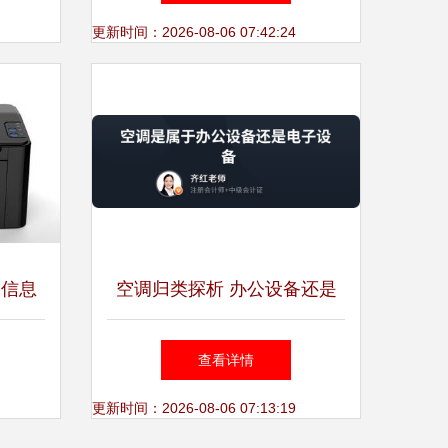
更新时间：2026-08-06 07:42:24
 信息
空调归类探析 办公设备还是
器
电子设备的边界与融合
查看详情
更新时间：2026-08-06 07:13:19